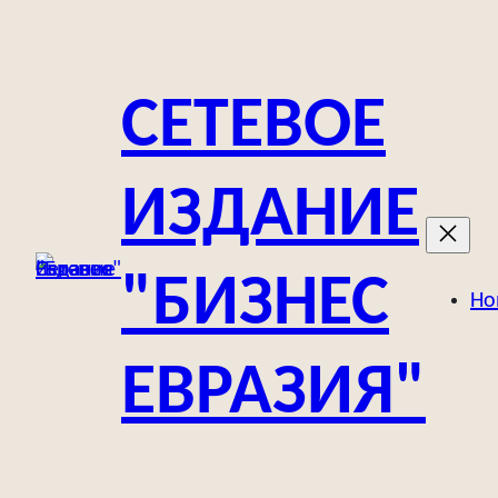
Перейти
к
содержимому
СЕТЕВОЕ
ИЗДАНИЕ
"БИЗНЕС
Но
ЕВРАЗИЯ"