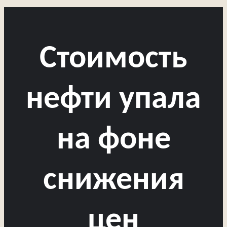
Стоимость
нефти упала
на фоне
снижения
цен