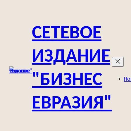
Перейти
к
содержимому
СЕТЕВОЕ
ИЗДАНИЕ
"БИЗНЕС
Но
ЕВРАЗИЯ"