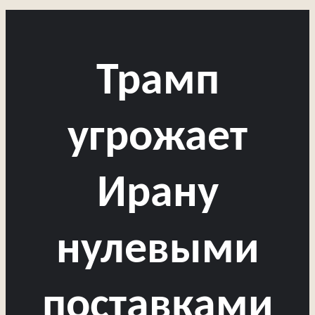
Трамп
угрожает
Ирану
нулевыми
поставками