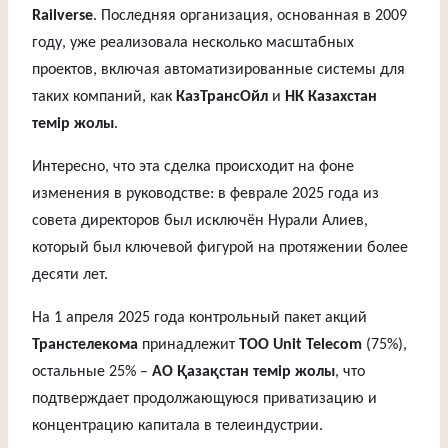
Railverse
. Последняя организация, основанная в 2009
году, уже реализовала несколько масштабных
проектов, включая автоматизированные системы для
таких компаний, как
КазТрансОйл
и
НК Казахстан
темір жолы
.
Интересно, что эта сделка происходит на фоне
изменения в руководстве: в феврале 2025 года из
совета директоров был исключён Нурали Алиев,
который был ключевой фигурой на протяжении более
десяти лет.
На 1 апреля 2025 года контрольный пакет акций
Транстелекома
принадлежит
TОО Unit Telecom
(75%),
остальные 25% –
АО Қазақстан темір жолы
, что
подтверждает продолжающуюся приватизацию и
концентрацию капитала в телеиндустрии.