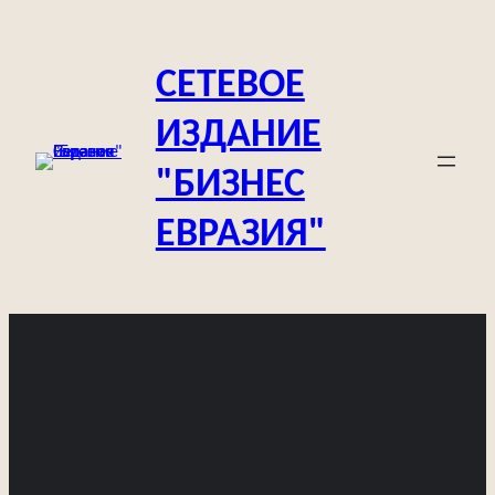
Перейти
к
СЕТЕВОЕ
содержимому
ИЗДАНИЕ
"БИЗНЕС
ЕВРАЗИЯ"