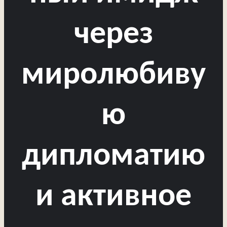
через
миролюбиву
ю
дипломатию
и активное