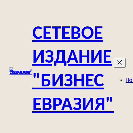
Перейти
к
содержимому
СЕТЕВОЕ
ИЗДАНИЕ
"БИЗНЕС
Но
ЕВРАЗИЯ"