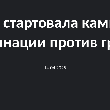
 стартовала ка
инации против г
14.04.2025