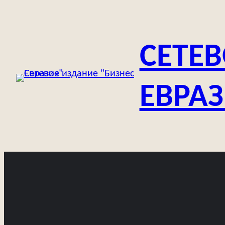
Перейти
к
содержимому
СЕТЕВ
ЕВРА