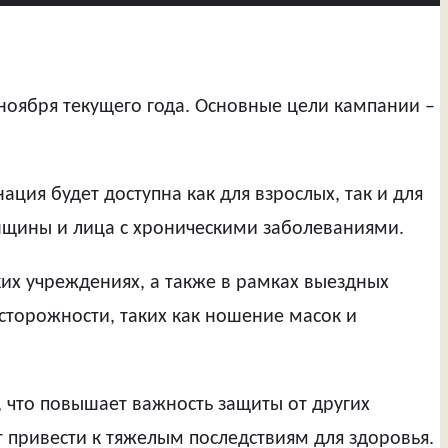
 ноября текущего года. Основные цели кампании –
ция будет доступна как для взрослых, так и для
нщины и лица с хроническими заболеваниями.
х учреждениях, а также в рамках выездных
торожности, таких как ношение масок и
 что повышает важность защиты от других
 привести к тяжелым последствиям для здоровья.