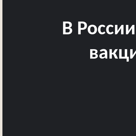
В России
вакц