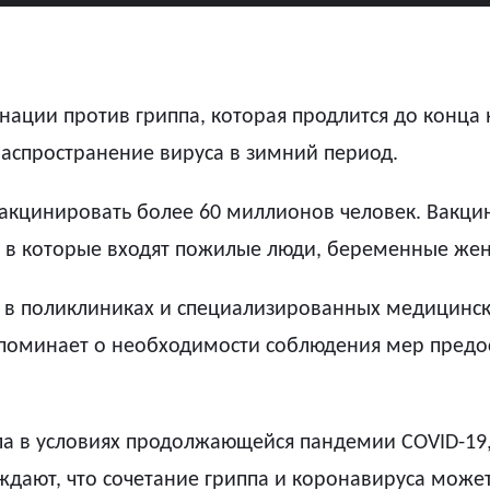
нации против гриппа, которая продлится до конца
распространение вируса в зимний период.
акцинировать более 60 миллионов человек. Вакцина
а, в которые входят пожилые люди, беременные же
в поликлиниках и специализированных медицински
поминает о необходимости соблюдения мер предос
ла в условиях продолжающейся пандемии COVID-19,
дают, что сочетание гриппа и коронавируса может