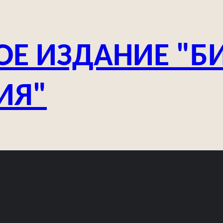
ОЕ ИЗДАНИЕ "Б
ИЯ"