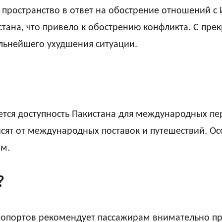
пространство в ответ на обострение отношений с 
тана, что привело к обострению конфликта. С пре
льнейшего ухудшения ситуации.
тся доступность Пакистана для международных пер
сят от международных поставок и путешествий. Ос
ом.
?
опортов рекомендует пассажирам внимательно пров