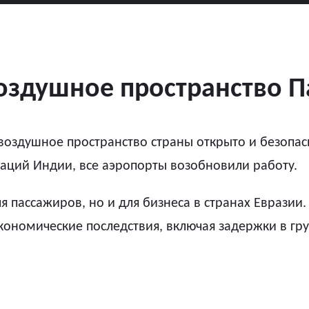
оздушное пространство П
воздушное пространство страны открыто и безопас
раций Индии, все аэропорты возобновили работу.
я пассажиров, но и для бизнеса в странах Евразии
кономические последствия, включая задержки в гру