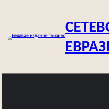
Перейти
к
содержимому
СЕТЕВ
ЕВРАЗ