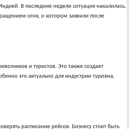
Индией. В последние недели ситуация накалилась,
кращением огня, о котором заявили после
евозчиков и туристов. Это также создает
обенно это актуально для индустрии туризма,
ерять расписание рейсов. Бизнесу стоит быть