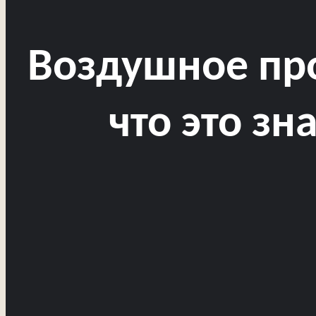
Воздушное про
что это зн