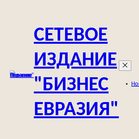
Перейти
к
содержимому
СЕТЕВОЕ
ИЗДАНИЕ
"БИЗНЕС
Но
ЕВРАЗИЯ"