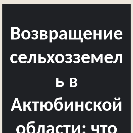
Возвращение
сельхозземел
ь в
Актюбинской
области: что