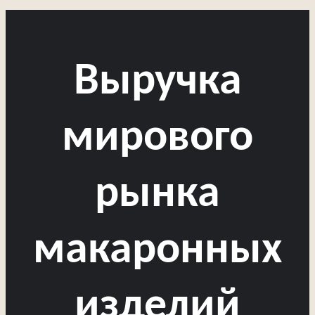
Выручка
мирового
рынка
макаронных
изделий