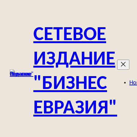
Перейти
к
содержимому
СЕТЕВОЕ
ИЗДАНИЕ
"БИЗНЕС
Но
ЕВРАЗИЯ"