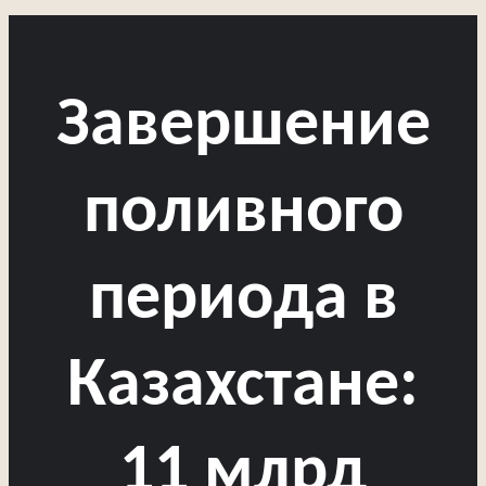
Завершение
поливного
периода в
Казахстане:
11 млрд