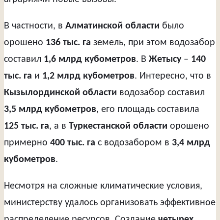
В частности, в
Алматинской области
было
орошено
136 тыс. га
земель, при этом водозабор
составил
1,6 млрд кубометров
. В
Жетысу
–
140
тыс. га
и
1,2 млрд кубометров
. Интересно, что в
Кызылординской области
водозабор составил
3,5 млрд кубометров
, его площадь составила
125 тыс. га
, а в
Туркестанской области
орошено
примерно
400 тыс. га
с водозабором в
3,4 млрд
кубометров
.
Несмотря на сложные климатические условия,
министерству удалось организовать эффективное
распределение ресурсов. Создание
четырех