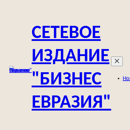
Перейти
к
содержимому
СЕТЕВОЕ
ИЗДАНИЕ
"БИЗНЕС
Но
ЕВРАЗИЯ"