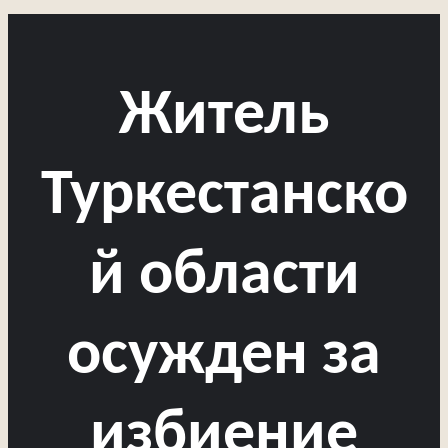
Житель
Туркестанско
й области
осужден за
избиение